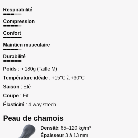
Respirabilité
Compression
Confort
Maintien musculaire
Durabilité
Poids :
≈ 180g (Taille M)
Température idéale :
+15°C à +30°C
Saison :
Été
Coupe :
Fit
Élasticité :
4-way strech
Peau de chamois
Densité
: 65–120 kg/m³
Épaisseur
3 à 13 mm