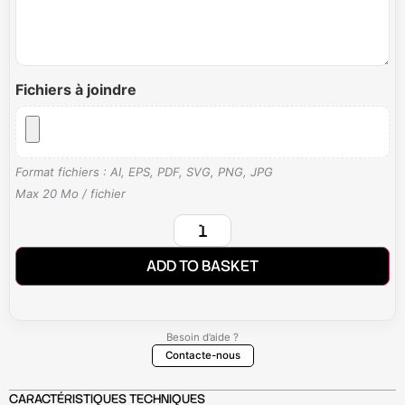
Fichiers à joindre
Format fichiers : AI, EPS, PDF, SVG, PNG, JPG
Max 20 Mo / fichier
ADD TO BASKET
Besoin d’aide ?
Contacte-nous
CARACTÉRISTIQUES TECHNIQUES