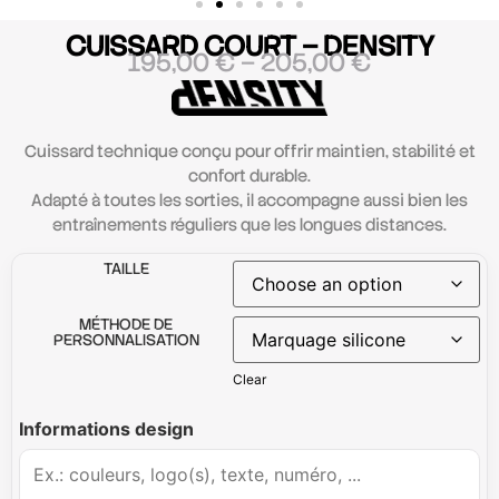
CUISSARD COURT – DENSITY
195,00
€
–
205,00
€
Cuissard technique conçu pour offrir maintien, stabilité et
confort durable.
Adapté à toutes les sorties, il accompagne aussi bien les
entraînements réguliers que les longues distances.
TAILLE
MÉTHODE DE
PERSONNALISATION
Clear
Informations design