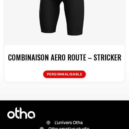
COMBINAISON AERO ROUTE – STRICKER
PERSONNALISABLE
L'univers Otha