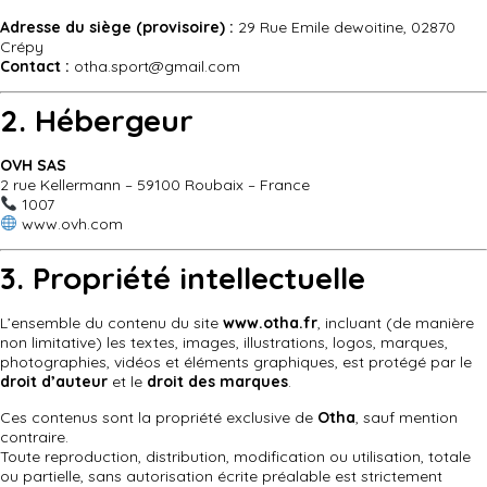
Adresse du siège (provisoire) :
29 Rue Emile dewoitine, 02870
Crépy
Contact :
otha.sport@gmail.com
2. Hébergeur
OVH SAS
2 rue Kellermann – 59100 Roubaix – France
1007
www.ovh.com
3. Propriété intellectuelle
L’ensemble du contenu du site
www.otha.fr
, incluant (de manière
non limitative) les textes, images, illustrations, logos, marques,
photographies, vidéos et éléments graphiques, est protégé par le
droit d’auteur
et le
droit des marques
.
Ces contenus sont la propriété exclusive de
Otha
, sauf mention
contraire.
Toute reproduction, distribution, modification ou utilisation, totale
ou partielle, sans autorisation écrite préalable est strictement