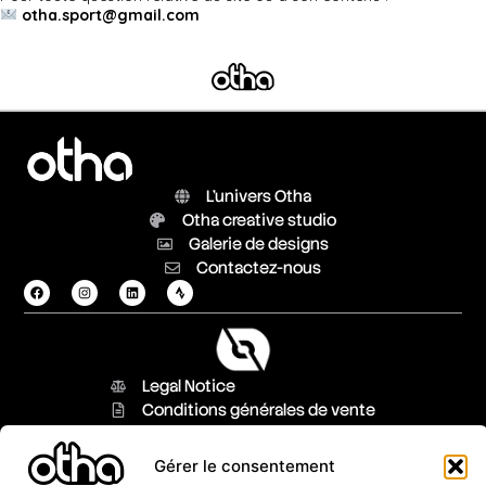
otha.sport@gmail.com
L'univers Otha
Otha creative studio
Galerie de designs
Contactez-nous
Legal Notice
Conditions générales de vente
Modalités de livraison
Modalités de retour
Gérer le consentement
FAQ