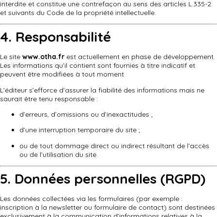
interdite et constitue une contrefaçon au sens des articles L.335-2
et suivants du Code de la propriété intellectuelle.
4. Responsabilité
Le site
www.otha.fr
est actuellement en phase de développement.
Les informations qu’il contient sont fournies à titre indicatif et
peuvent être modifiées à tout moment.
L’éditeur s’efforce d’assurer la fiabilité des informations mais ne
saurait être tenu responsable :
d’erreurs, d’omissions ou d’inexactitudes ;
d’une interruption temporaire du site ;
ou de tout dommage direct ou indirect résultant de l’accès
ou de l’utilisation du site.
5. Données personnelles (RGPD)
Les données collectées via les formulaires (par exemple :
inscription à la newsletter ou formulaire de contact) sont destinées
exclusivement à la communication d’informations relatives à la