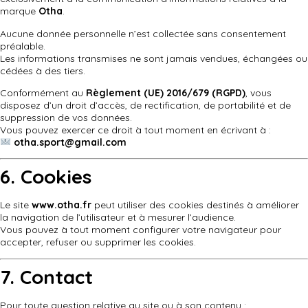
marque
Otha
.
Aucune donnée personnelle n’est collectée sans consentement
préalable.
Les informations transmises ne sont jamais vendues, échangées ou
cédées à des tiers.
Conformément au
Règlement (UE) 2016/679 (RGPD)
, vous
disposez d’un droit d’accès, de rectification, de portabilité et de
suppression de vos données.
Vous pouvez exercer ce droit à tout moment en écrivant à :
otha.sport@gmail.com
6. Cookies
Le site
www.otha.fr
peut utiliser des cookies destinés à améliorer
la navigation de l’utilisateur et à mesurer l’audience.
Vous pouvez à tout moment configurer votre navigateur pour
accepter, refuser ou supprimer les cookies.
7. Contact
Pour toute question relative au site ou à son contenu :