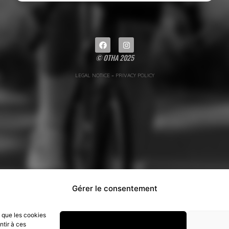
© OTHA 2025
LEGAL NOTICE
–
PRIVACY POLICY
Gérer le consentement
s que les cookies
ntir à ces