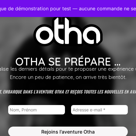
ique de démonstration pour test — aucune commande ne s
OTHA SE PRÉPARE …
alise les derniers détails pour te proposer une expérience 
Encore un peu de patience, on arrive très bientôt.
, EMBARQUE DANS L’AVENTURE OTHA ET REÇOIS TOUTES LES NOUVELLES EN AV