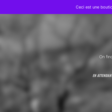
Ceci est une bout
On fin
EN ATTENDANT