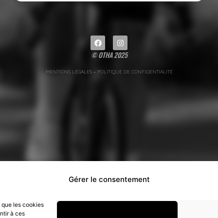
© OTHA 2025
MENTIONS LÉGALES
–
POLITIQUE DE CONFIDENTIALITÉ
Gérer le consentement
s que les cookies
ntir à ces