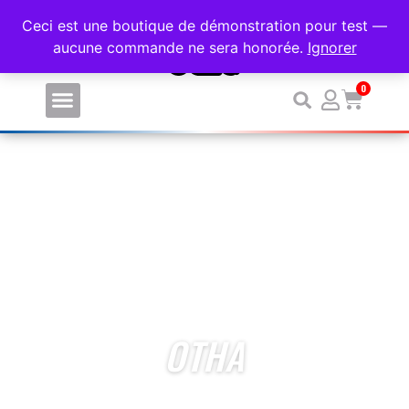
PERSONNALISEZ VOS VÊTEMENTS DE SPORT SANS MINI
Ceci est une boutique de démonstration pour test —
aucune commande ne sera honorée.
Ignorer
0
OTHA