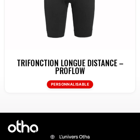
TRIFONCTION LONGUE DISTANCE –
PROFLOW
PERSONNALISABLE
L'univers Otha