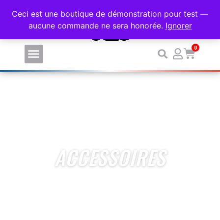
PERSONNALISEZ VOS VÊTEMENTS DE SPORT SANS MINIM
Ceci est une boutique de démonstration pour test —
aucune commande ne sera honorée.
Ignorer
0
ACCESSOIRES