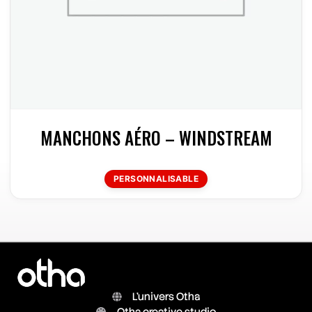
MANCHONS AÉRO – WINDSTREAM
PERSONNALISABLE
L'univers Otha
Otha creative studio